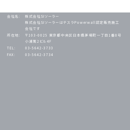
会社名:
株式会社SIソーラー
株式会社SIソーラーはテスラPowerwall認定販売施工
会社です
所在地:
〒103-0025 東京都中央区日本橋茅場町一丁目1番8号
小浦第2ビル4F
TEL:
03-5642-3733
FAX:
03-5642-3734