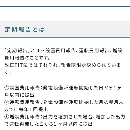
定期報告とは
「定期報告」とは‥設置費用報告、運転費用報告、増設
費用報告のことです。
改正FIT法ではそれぞれ、報告期限が決められていま
す。
①設置費⽤報告：発電設備が運転開始した⽇から１ヶ
⽉以内に提出
②運転費⽤報告：発電設備が運転開始した⽉の翌⽉末
までに毎年１回提出
③増設費⽤報告：出⼒を増加させた場合、増加した出⼒
で運転再開した⽇から1 ヶ⽉以内に提出