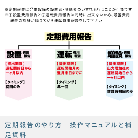
※定期報告は発電設備の設置者・登録者のいずれも行うことが可能です
※①設置費用報告と②運転費用報告は同時に出来ないため、設置費用
報告の認証が降りてから運転費用報告をして下さい
定期報告のやり方 操作マニュアルと補
足資料