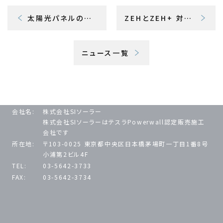
太陽光パネルの過積載について
ZEHとZEH+ 対応部材について（オムロンPCS）
ニュース一覧
会社名:
株式会社SIソーラー
株式会社SIソーラーはテスラPowerwall認定販売施工
会社です
所在地:
〒103-0025 東京都中央区日本橋茅場町一丁目1番8号
小浦第2ビル4F
TEL:
03-5642-3733
FAX:
03-5642-3734