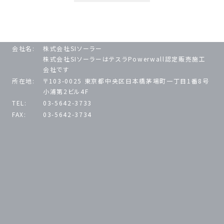
会社名:
株式会社SIソーラー
株式会社SIソーラーはテスラPowerwall認定販売施工
会社です
所在地:
〒103-0025 東京都中央区日本橋茅場町一丁目1番8号
小浦第2ビル4F
TEL:
03-5642-3733
FAX:
03-5642-3734